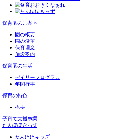
保育園のご案内
園の概要
園の沿革
保育理念
施設案内
保育園の生活
デイリープログラム
年間行事
保育の特色
概要
子育て支援事業
たんぽぽきっず
たんぽぽキッズ