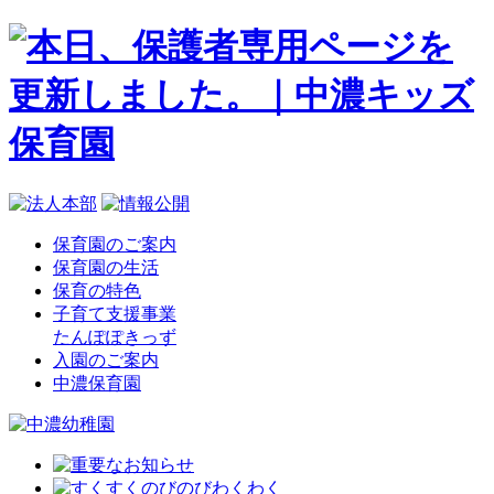
保育園のご案内
保育園の生活
保育の特色
子育て支援事業
たんぽぽきっず
入園のご案内
中濃保育園