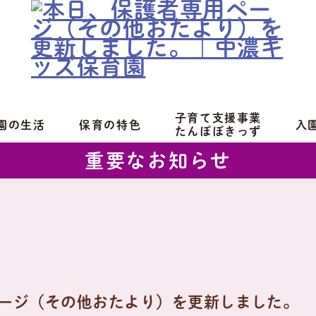
子育て支援事業
園の生活
保育の特色
入
たんぽぽきっず
重要なお知らせ
ージ（その他おたより）を更新しました。