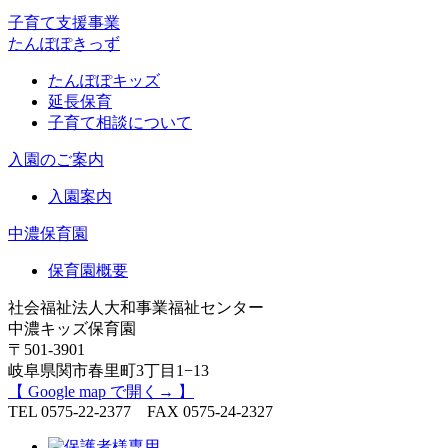
子育て支援事業
たんぽぽきっず
たんぽぽキッズ
延長保育
子育て相談について
入園のご案内
入園案内
中濃保育園
保育園概要
社会福祉法人大和事業福祉センター
中濃キッズ保育園
〒501-3901
岐阜県関市春里町3丁目1−13
【 Google map で開く→ 】
TEL 0575-22-2377 FAX 0575-24-2327