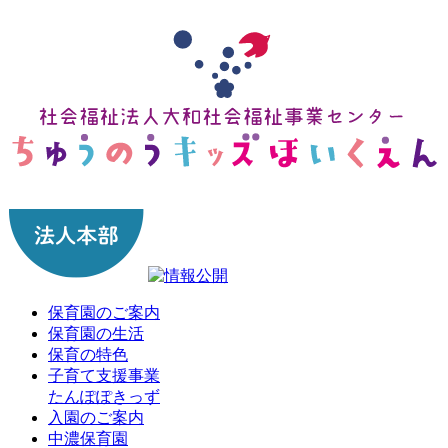
保育園のご案内
保育園の生活
保育の特色
子育て支援事業
たんぽぽきっず
入園のご案内
中濃保育園