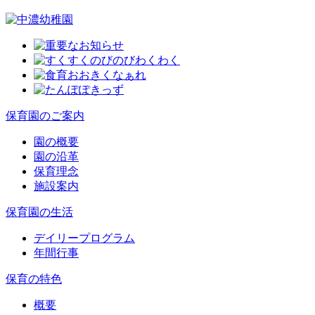
保育園のご案内
園の概要
園の沿革
保育理念
施設案内
保育園の生活
デイリープログラム
年間行事
保育の特色
概要