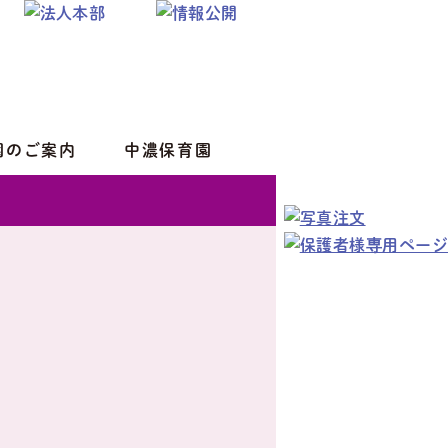
園のご案内
中濃保育園