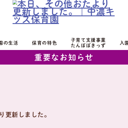
子育て支援事業
園の生活
保育の特色
入
たんぽぽきっず
重要なお知らせ
り更新しました。