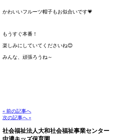
かわいいフルーツ帽子もお似合いです💗
もうすぐ本番！
楽しみにしていてくださいね😊
みんな、頑張ろうね～
« 前の記事へ
次の記事へ »
社会福祉法人大和社会福祉事業センター
中濃キッズ保育園