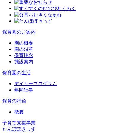
保育園のご案内
園の概要
園の沿革
保育理念
施設案内
保育園の生活
デイリープログラム
年間行事
保育の特色
概要
子育て支援事業
たんぽぽきっず