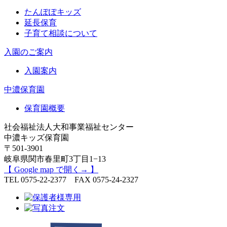
たんぽぽキッズ
延長保育
子育て相談について
入園のご案内
入園案内
中濃保育園
保育園概要
社会福祉法人大和事業福祉センター
中濃キッズ保育園
〒501-3901
岐阜県関市春里町3丁目1−13
【 Google map で開く→ 】
TEL 0575-22-2377 FAX 0575-24-2327