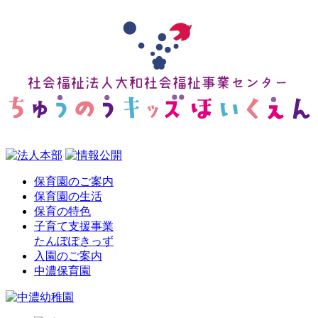
保育園のご案内
保育園の生活
保育の特色
子育て支援事業
たんぽぽきっず
入園のご案内
中濃保育園