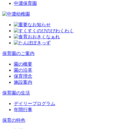
中濃保育園
保育園のご案内
園の概要
園の沿革
保育理念
施設案内
保育園の生活
デイリープログラム
年間行事
保育の特色