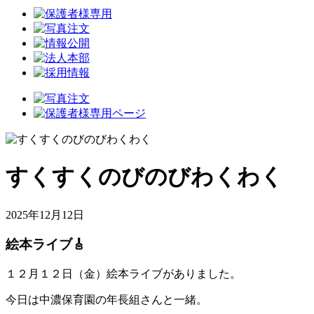
すくすくのびのびわくわく
2025年12月12日
絵本ライブ🎸
１２月１２日（金）絵本ライブがありました。
今日は中濃保育園の年長組さんと一緒。