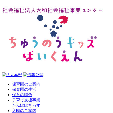
保育園のご案内
保育園の生活
保育の特色
子育て支援事業
たんぽぽきっず
入園のご案内