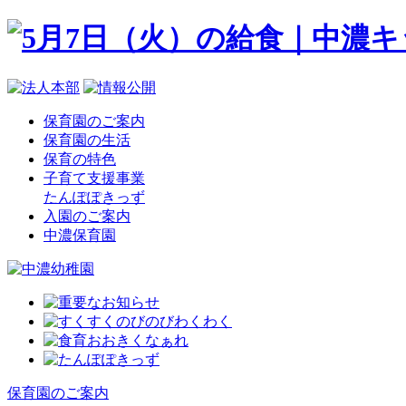
保育園のご案内
保育園の生活
保育の特色
子育て支援事業
たんぽぽきっず
入園のご案内
中濃保育園
保育園のご案内