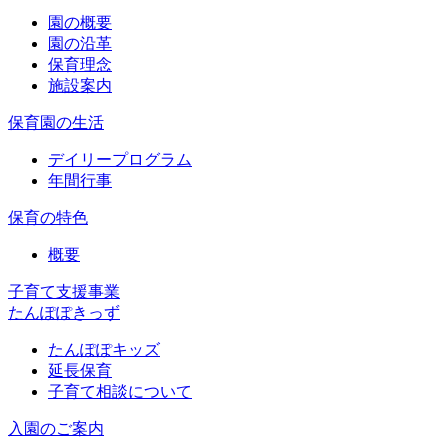
園の概要
園の沿革
保育理念
施設案内
保育園の生活
デイリープログラム
年間行事
保育の特色
概要
子育て支援事業
たんぽぽきっず
たんぽぽキッズ
延長保育
子育て相談について
入園のご案内