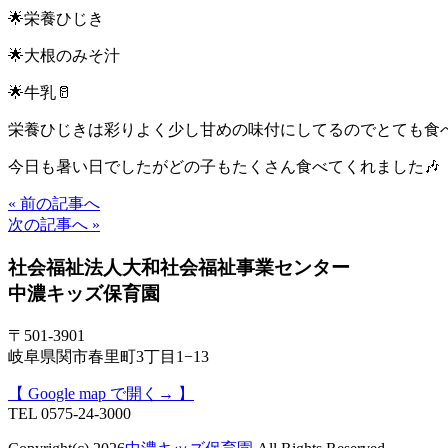
🌟栄養ひじき
🌟大根のみそ汁
🌟牛乳🥛
栄養ひじきは彩りよく少し甘めの味付にしてるのでとても食
今日も暑い日でしたがどの子もたくさん食べてくれました🎶
« 前の記事へ
次の記事へ »
社会福祉法人大和社会福祉事業センター
中濃キッズ保育園
〒501-3901
岐阜県関市春里町3丁目1−13
【 Google map で開く→ 】
TEL 0575-24-3000