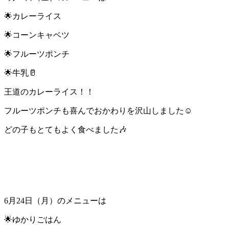
🌟カレーライス
🌟コーンキャベツ
🌟フルーツポンチ
🌟牛乳🥛
王道のカレーライス！！
フルーツポンチも喜んでおかわりを沢山しました☺
どの子もとてもよく食べました🎶
6月24日（月）のメニューは
🌟ゆかりごはん