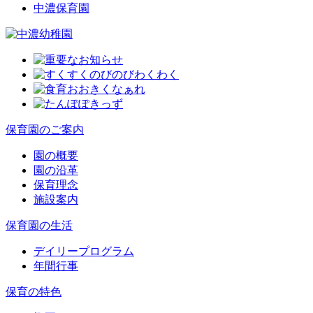
中濃保育園
保育園のご案内
園の概要
園の沿革
保育理念
施設案内
保育園の生活
デイリープログラム
年間行事
保育の特色