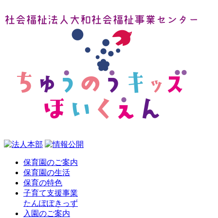
保育園のご案内
保育園の生活
保育の特色
子育て支援事業
たんぽぽきっず
入園のご案内