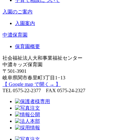
子育て相談について
入園のご案内
入園案内
中濃保育園
保育園概要
社会福祉法人大和事業福祉センター
中濃キッズ保育園
〒501-3901
岐阜県関市春里町3丁目1−13
【 Google map で開く→ 】
TEL 0575-22-2377 FAX 0575-24-2327