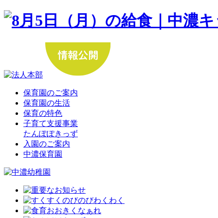
保育園のご案内
保育園の生活
保育の特色
子育て支援事業
たんぽぽきっず
入園のご案内
中濃保育園