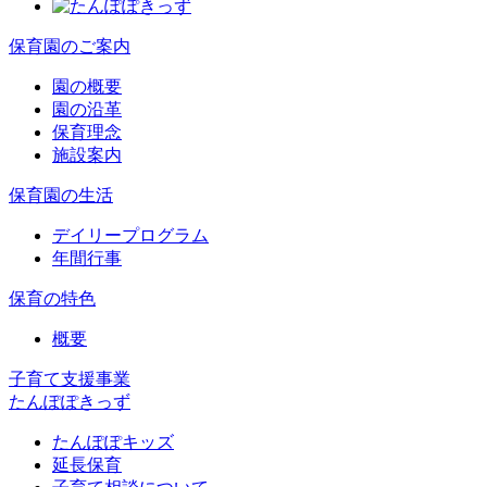
保育園のご案内
園の概要
園の沿革
保育理念
施設案内
保育園の生活
デイリープログラム
年間行事
保育の特色
概要
子育て支援事業
たんぽぽきっず
たんぽぽキッズ
延長保育