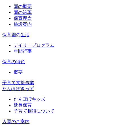
園の概要
園の沿革
保育理念
施設案内
保育園の生活
デイリープログラム
年間行事
保育の特色
概要
子育て支援事業
たんぽぽきっず
たんぽぽキッズ
延長保育
子育て相談について
入園のご案内