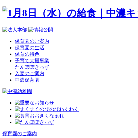
保育園のご案内
保育園の生活
保育の特色
子育て支援事業
たんぽぽきっず
入園のご案内
中濃保育園
保育園のご案内