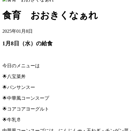
食育 おおきくなぁれ
2025年01月8日
1月8日（水）の給食
今日のメニューは
🌟八宝菜丼
🌟バンサンスー
🌟中華風コーンスープ
🌟コアコアヨーグルト
🌟牛乳🥛
中華風コーンスープには、にんじん🥕・玉ねぎ・チンゲン菜