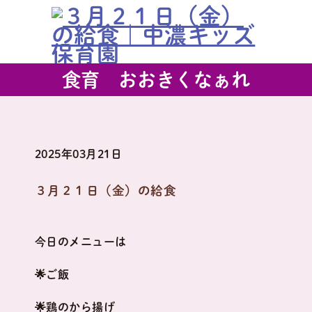
食育 おおきくなぁれ
2025年03月21日
３月２１日（金）の給食
今日のメニューは
🌟ご飯
🌟鶏のから揚げ