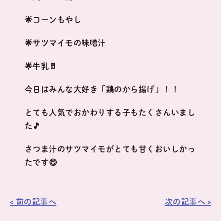
🌟コーンもやし
🌟サツマイモの味噌汁
🌟牛乳🥛
今日はみんな大好き「鶏のから揚げ」！！
とても人気でおかわりする子もたくさんいまし
た🎵
さつま汁のサツマイモがとても甘くおいしかっ
たです😋
« 前の記事へ
次の記事へ »