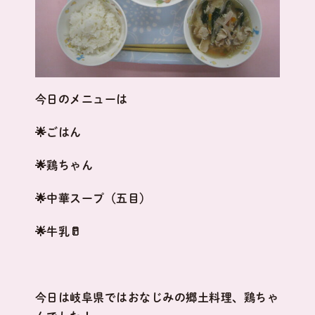
今日のメニューは
🌟ごはん
🌟鶏ちゃん
🌟中華スープ（五目）
🌟牛乳🥛
今日は岐阜県ではおなじみの郷土料理、鶏ちゃ