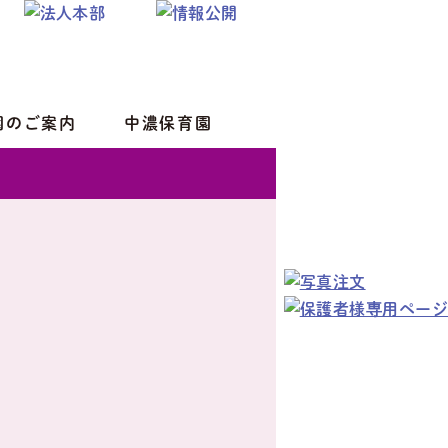
園のご案内
中濃保育園