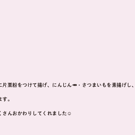
に片栗粉をつけて揚げ、にんじん🥕・さつまいもを素揚げし
ます。
くさんおかわりしてくれました☺