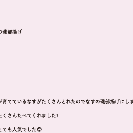
の磯部揚げ
が育てているなすがたくさんとれたのでなすの磯部揚げにしま
たくさんたべてくれました❕
ても人気でした😊