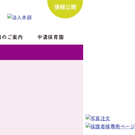
園のご案内
中濃保育園