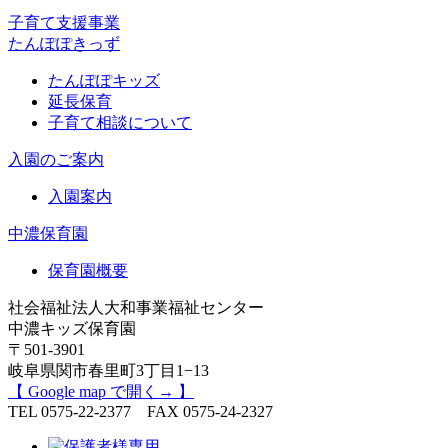
子育て支援事業
たんぽぽきっず
たんぽぽキッズ
延長保育
子育て相談について
入園のご案内
入園案内
中濃保育園
保育園概要
社会福祉法人大和事業福祉センター
中濃キッズ保育園
〒501-3901
岐阜県関市春里町3丁目1−13
【 Google map で開く→ 】
TEL 0575-22-2377 FAX 0575-24-2327