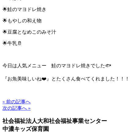
🌟鮭のマヨドレ焼き
🌟もやしの和え物
🌟豆腐となめこのみそ汁
🌟牛乳🥛
今日は人気メニュー 鮭のマヨドレ焼きでした🐟
『お魚美味しいね❤️』とたくさん食べてくれました！！！
« 前の記事へ
次の記事へ »
社会福祉法人大和社会福祉事業センター
中濃キッズ保育園