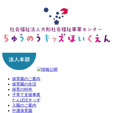
保育園のご案内
保育園の生活
保育の特色
子育て支援事業
たんぽぽきっず
入園のご案内
中濃保育園