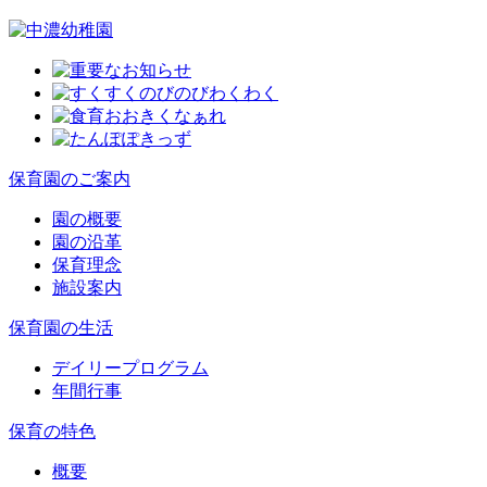
保育園のご案内
園の概要
園の沿革
保育理念
施設案内
保育園の生活
デイリープログラム
年間行事
保育の特色
概要