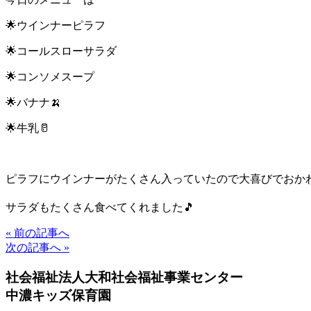
🌟ウインナーピラフ
🌟コールスローサラダ
🌟コンソメスープ
🌟バナナ🍌
🌟牛乳🥛
ピラフにウインナーがたくさん入っていたので大喜びでおかわ
サラダもたくさん食べてくれました🎵
« 前の記事へ
次の記事へ »
社会福祉法人大和社会福祉事業センター
中濃キッズ保育園