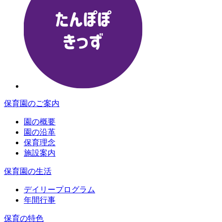
保育園のご案内
園の概要
園の沿革
保育理念
施設案内
保育園の生活
デイリープログラム
年間行事
保育の特色