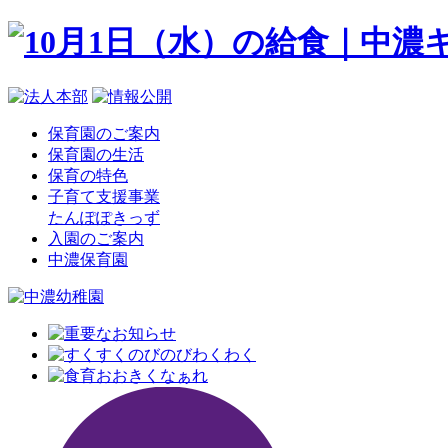
保育園のご案内
保育園の生活
保育の特色
子育て支援事業
たんぽぽきっず
入園のご案内
中濃保育園