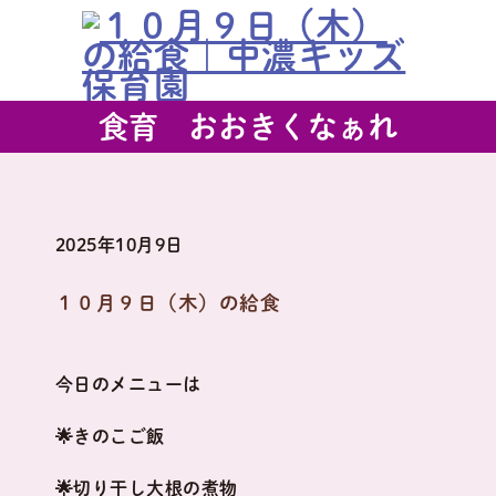
食育 おおきくなぁれ
2025年10月9日
１０月９日（木）の給食
今日のメニューは
🌟きのこご飯
🌟切り干し大根の煮物