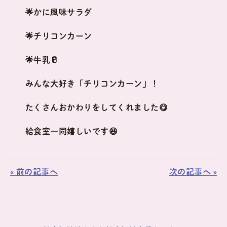
🌟かに風味サラダ
🌟チリコンカーン
🌟牛乳🥛
みんな大好き「チリコンカーン」！
たくさんおかわりをしてくれました😋
給食室一同嬉しいです😆
« 前の記事へ
次の記事へ »