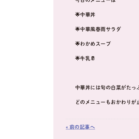
今日のメニューは
🌟中華丼
🌟中華風春雨サラダ
🌟わかめスープ
🌟牛乳🥛
中華丼には旬の白菜がたっ
どのメニューもおかわりが止
« 前の記事へ