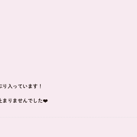
ぷり入っています！
まりませんでした❤️