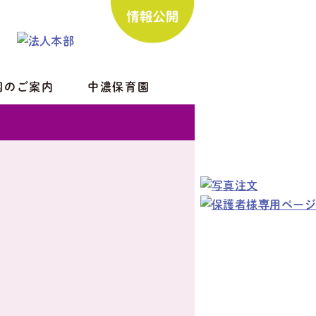
園のご案内
中濃保育園