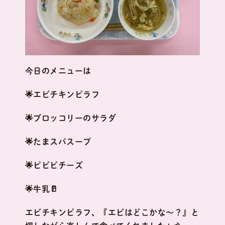
今日のメニューは
🌟エビチキンピラフ
🌟ブロッコリーのサラダ
🌟たまスパスープ
🌟ピピピチーズ
🌟牛乳🥛
エビチキンピラフ、『エビはどこかな～？』と