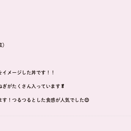
菜）
をイメージした丼です！！
ねぎがたくさん入っています🥬
ます！つるつるとした食感が人気でした😊