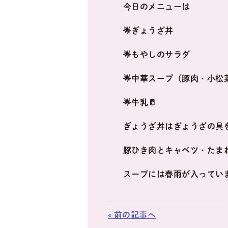
今日のメニューは
🌟ぎょうざ丼
🌟もやしのサラダ
🌟中華スープ（豚肉・小松
🌟牛乳🥛
ぎょうざ丼はぎょうざの具
豚ひき肉とキャベツ・たま
スープには春雨が入ってい
« 前の記事へ