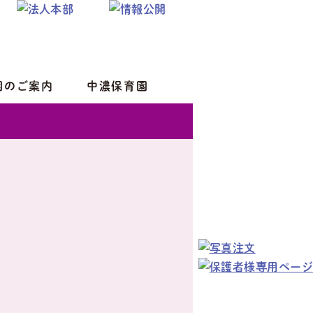
園のご案内
中濃保育園