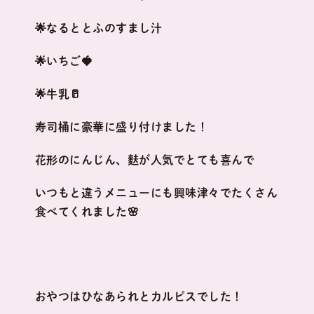
🌟なるととふのすまし汁
🌟いちご🍓
🌟牛乳🥛
寿司桶に豪華に盛り付けました！
花形のにんじん、麩が人気でとても喜んで
いつもと違うメニューにも興味津々でたくさん
食べてくれました🌸
おやつはひなあられとカルピスでした！