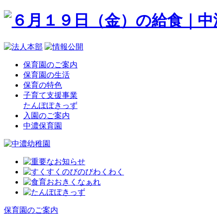
保育園のご案内
保育園の生活
保育の特色
子育て支援事業
たんぽぽきっず
入園のご案内
中濃保育園
保育園のご案内