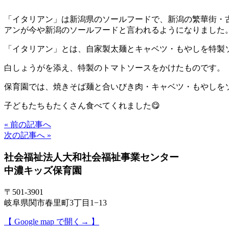
「イタリアン」は新潟県のソールフードで、新潟の繁華街・
アンが今や新潟のソールフードと言われるようになりました
「イタリアン」とは、自家製太麺とキャベツ・もやしを特製
白しょうがを添え、特製のトマトソースをかけたものです。
保育園では、焼きそば麺と合いびき肉・キャベツ・もやしを
子どもたちもたくさん食べてくれました😋
« 前の記事へ
次の記事へ »
社会福祉法人大和社会福祉事業センター
中濃キッズ保育園
〒501-3901
岐阜県関市春里町3丁目1−13
【 Google map で開く→ 】