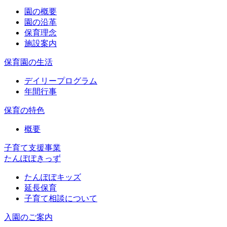
園の概要
園の沿革
保育理念
施設案内
保育園の生活
デイリープログラム
年間行事
保育の特色
概要
子育て支援事業
たんぽぽきっず
たんぽぽキッズ
延長保育
子育て相談について
入園のご案内