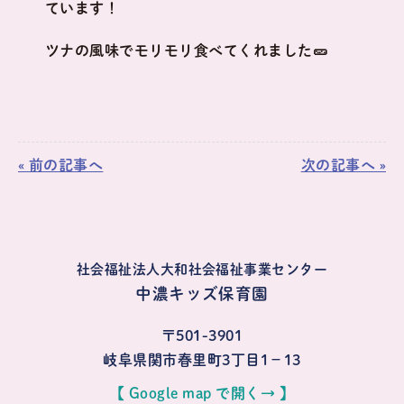
ています！
ツナの風味でモリモリ食べてくれました🥒
« 前の記事へ
次の記事へ »
社会福祉法人大和社会福祉事業センター
中濃キッズ保育園
〒501-3901
岐阜県関市春里町3丁目1−13
【 Google map で開く→ 】