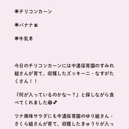
🌟チリコンカーン
🌟バナナ🍌
🌟牛乳🥛
今日のチリコンカーンには中濃保育園のすみれ
組さんが育て、収穫したズッキーニ・なすがた
くさん！！
『何が入っているのかな～？』と探しながら食
べてくれました😆💕
ツナ風味サラダにも中濃保育園のゆり組さん・
さくら組さんが育て、収穫したきゅうりが入っ