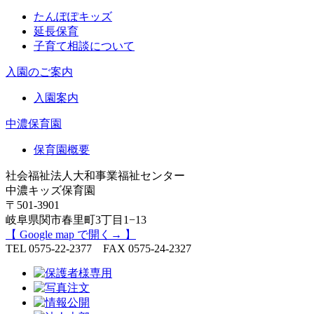
たんぽぽキッズ
延長保育
子育て相談について
入園のご案内
入園案内
中濃保育園
保育園概要
社会福祉法人大和事業福祉センター
中濃キッズ保育園
〒501-3901
岐阜県関市春里町3丁目1−13
【 Google map で開く→ 】
TEL 0575-22-2377 FAX 0575-24-2327