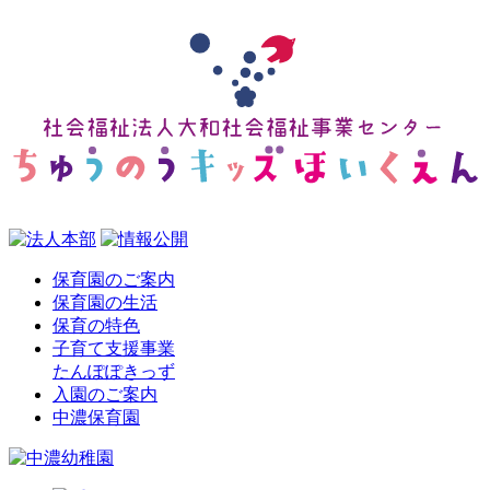
保育園のご案内
保育園の生活
保育の特色
子育て支援事業
たんぽぽきっず
入園のご案内
中濃保育園