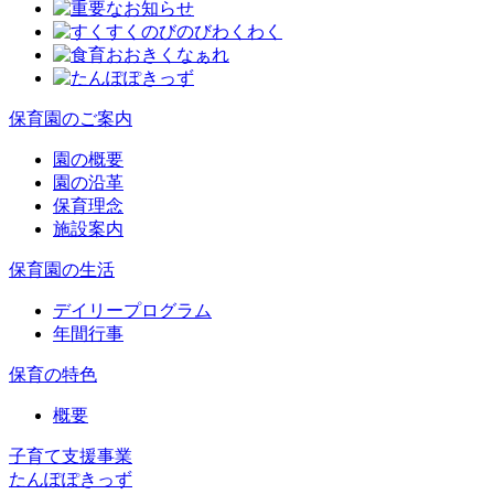
保育園のご案内
園の概要
園の沿革
保育理念
施設案内
保育園の生活
デイリープログラム
年間行事
保育の特色
概要
子育て支援事業
たんぽぽきっず