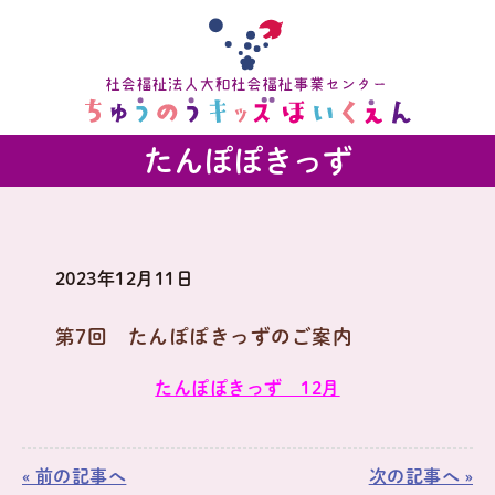
たんぽぽきっず
2023年12月11日
第7回 たんぽぽきっずのご案内
たんぽぽきっず 12月
« 前の記事へ
次の記事へ »