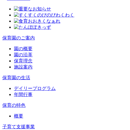
保育園のご案内
園の概要
園の沿革
保育理念
施設案内
保育園の生活
デイリープログラム
年間行事
保育の特色
概要
子育て支援事業