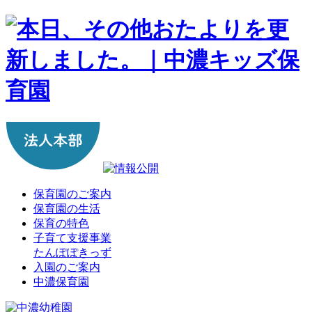
保育園のご案内
保育園の生活
保育の特色
子育て支援事業
たんぽぽきっず
入園のご案内
中濃保育園