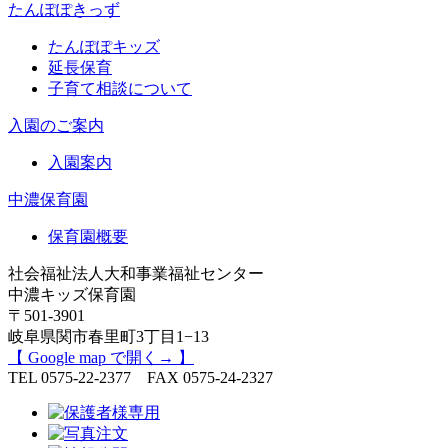
たんぽぽきっず
たんぽぽキッズ
延長保育
子育て相談について
入園のご案内
入園案内
中濃保育園
保育園概要
社会福祉法人大和事業福祉センター
中濃キッズ保育園
〒501-3901
岐阜県関市春里町3丁目1−13
【 Google map で開く→ 】
TEL 0575-22-2377 FAX 0575-24-2327