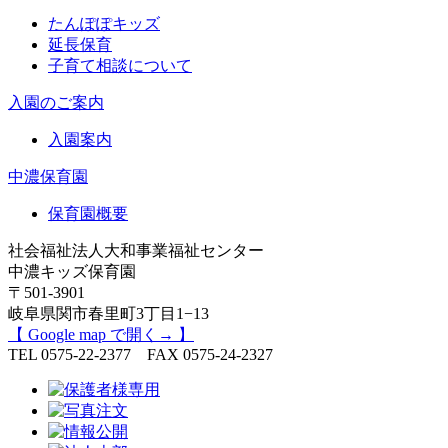
たんぽぽキッズ
延長保育
子育て相談について
入園のご案内
入園案内
中濃保育園
保育園概要
社会福祉法人大和事業福祉センター
中濃キッズ保育園
〒501-3901
岐阜県関市春里町3丁目1−13
【 Google map で開く→ 】
TEL 0575-22-2377 FAX 0575-24-2327