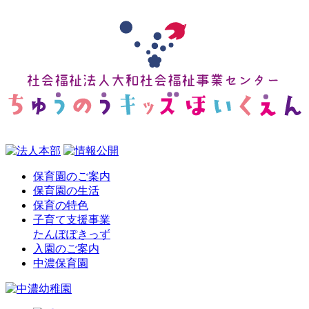
保育園のご案内
保育園の生活
保育の特色
子育て支援事業
たんぽぽきっず
入園のご案内
中濃保育園