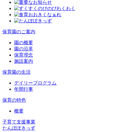
保育園のご案内
園の概要
園の沿革
保育理念
施設案内
保育園の生活
デイリープログラム
年間行事
保育の特色
概要
子育て支援事業
たんぽぽきっず