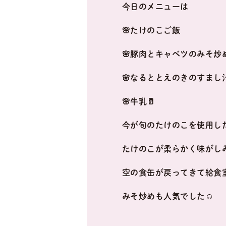
今日のメニューは
🌸たけのこご飯
🌸豚肉とキャベツのみそ炒
🌸なるととえのきのすまし
🌸牛乳🥛
今が旬のたけのこを使用した
たけのこが柔らかく味がし
空の食缶が戻ってきて給食室
みそ炒めも人気でした☺