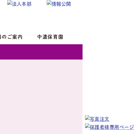
園のご案内
中濃保育園