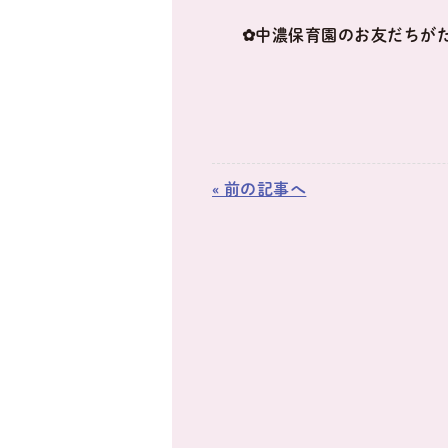
✿中濃保育園のお友だちが
« 前の記事へ