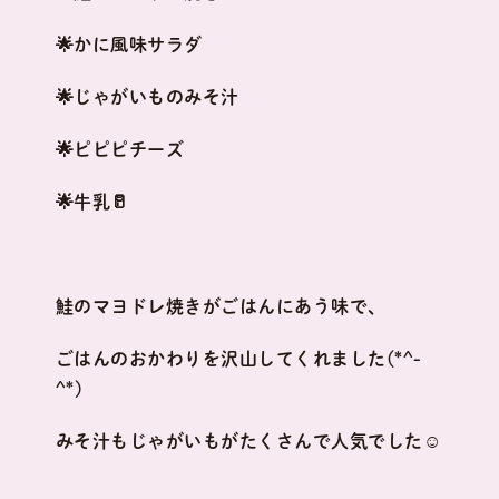
🌟かに風味サラダ
🌟じゃがいものみそ汁
🌟ピピピチーズ
🌟牛乳🥛
鮭のマヨドレ焼きがごはんにあう味で、
ごはんのおかわりを沢山してくれました(*^-
^*)
みそ汁もじゃがいもがたくさんで人気でした☺