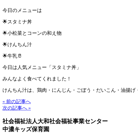
今日のメニューは
🌟スタミナ丼
🌟小松菜とコーンの和え物
🌟けんちん汁
🌟牛乳🥛
今日は人気メニュー「スタミナ丼」
みんなよく食べてくれました！
けんちん汁は、鶏肉・にんじん・ごぼう・だいこん・油揚げ
« 前の記事へ
次の記事へ »
社会福祉法人大和社会福祉事業センター
中濃キッズ保育園