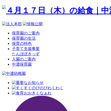
保育園のご案内
保育園の生活
保育の特色
子育て支援事業
たんぽぽきっず
入園のご案内
中濃保育園