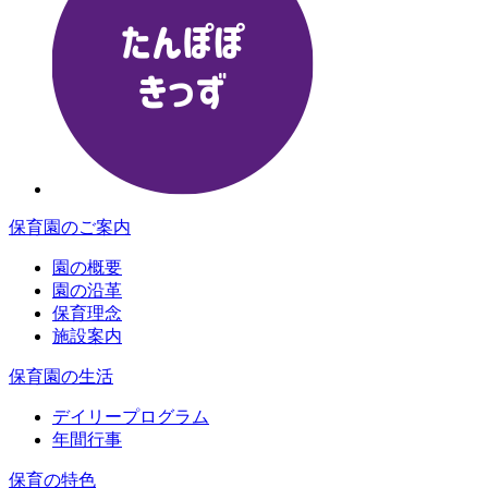
保育園のご案内
園の概要
園の沿革
保育理念
施設案内
保育園の生活
デイリープログラム
年間行事
保育の特色