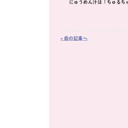
にゅうめん汁は「ちゅるち
« 前の記事へ