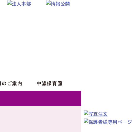
園のご案内
中濃保育園