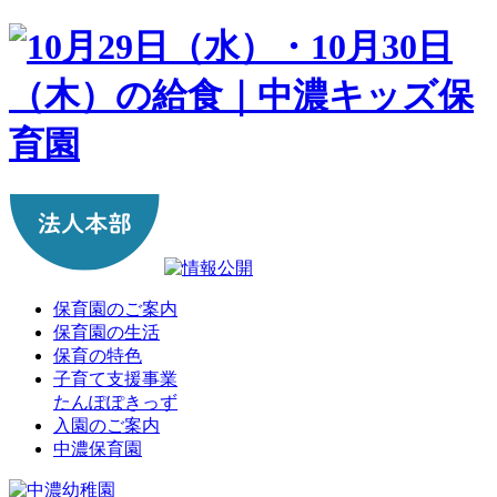
保育園のご案内
保育園の生活
保育の特色
子育て支援事業
たんぽぽきっず
入園のご案内
中濃保育園