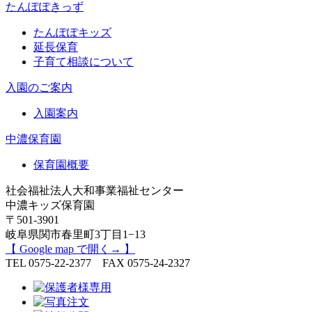
たんぽぽきっず
たんぽぽキッズ
延長保育
子育て相談について
入園のご案内
入園案内
中濃保育園
保育園概要
社会福祉法人大和事業福祉センター
中濃キッズ保育園
〒501-3901
岐阜県関市春里町3丁目1−13
【 Google map で開く→ 】
TEL 0575-22-2377 FAX 0575-24-2327