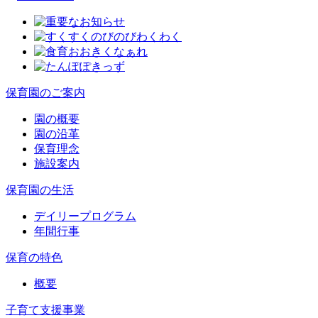
保育園のご案内
園の概要
園の沿革
保育理念
施設案内
保育園の生活
デイリープログラム
年間行事
保育の特色
概要
子育て支援事業