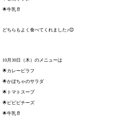
🌟牛乳🥛
どちらもよく食べてくれました♪😊
10月30日（木）のメニューは
🌟カレーピラフ
🌟かぼちゃのサラダ
🌟トマトスープ
🌟ピピピチーズ
🌟牛乳🥛