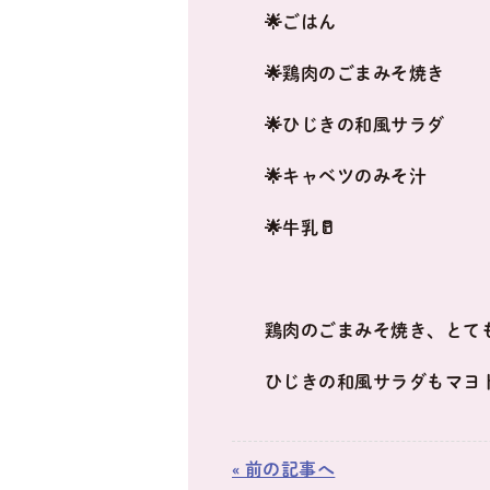
🌟ごはん
🌟鶏肉のごまみそ焼き
🌟ひじきの和風サラダ
🌟キャベツのみそ汁
🌟牛乳🥛
鶏肉のごまみそ焼き、とて
ひじきの和風サラダもマヨ
« 前の記事へ