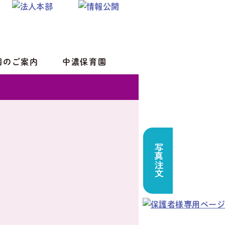
園のご案内
中濃保育園