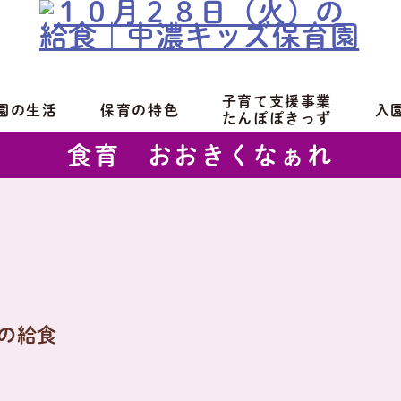
子育て支援事業
園の生活
保育の特色
入
たんぽぽきっず
食育 おおきくなぁれ
の給食