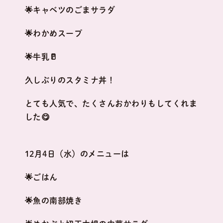
🌟キャベツのごまサラダ
🌟わかめスープ
🌟牛乳🥛
久しぶりのスタミナ丼！
とても人気で、たくさんおかわりもしてくれま
した😋
12月4日（水）のメニューは
🌟ごはん
🌟魚の南部焼き