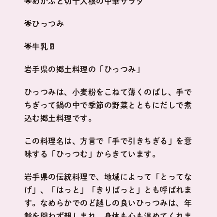
🌟めかぶと切干大根の中華サラダ
🌟ひっつみ
🌟牛乳🥛
岩手県の郷土料理の「ひっつみ」
ひっつみは、小麦粉をこねて薄くのばし、手で
ちぎって鍋の中で季節の野菜とともにだしで煮
込む郷土料理です。
この料理名は、方言で「手で引きちぎる」を意
味する「ひっつむ」からきています。
岩手県の伝統料理で、地域によって「とってな
げ」、「はっと」「きりばっと」とも呼ばれま
す。なめらかでのど越しの良いひっつみは、年
齢を問わず親しまれ、身体も心も温めてくれま