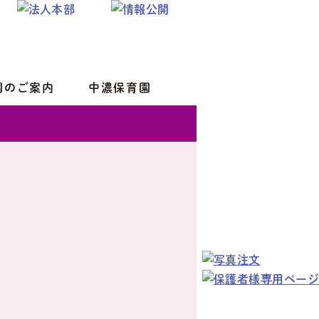
園のご案内
中濃保育園