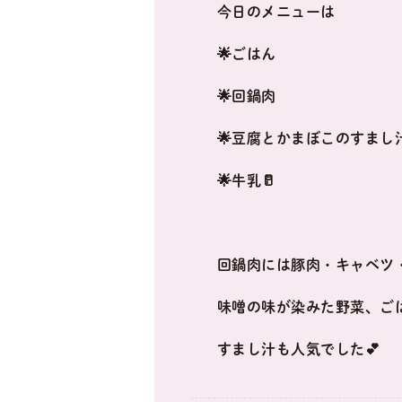
今日のメニューは
🌟ごはん
🌟回鍋肉
🌟豆腐とかまぼこのすまし
🌟牛乳🥛
回鍋肉には豚肉・キャベツ
味噌の味が染みた野菜、ご
すまし汁も人気でした💕